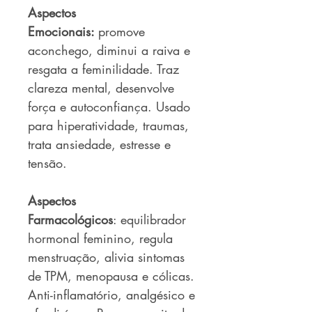
Aspectos
Emocionais:
promove
aconchego, diminui a raiva e
resgata a feminilidade. Traz
clareza mental, desenvolve
força e autoconfiança. Usado
para hiperatividade, traumas,
trata ansiedade, estresse e
tensão.
Aspectos
Farmacológicos
: equilibrador
hormonal feminino, regula
menstruação, alivia sintomas
de TPM, menopausa e cólicas.
Anti-inflamatório, analgésico e