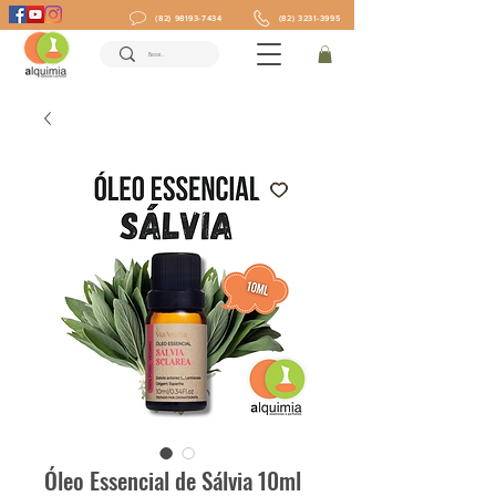
(82) 98193-7434
(82) 3231-3995
Óleo Essencial de Sálvia 10ml