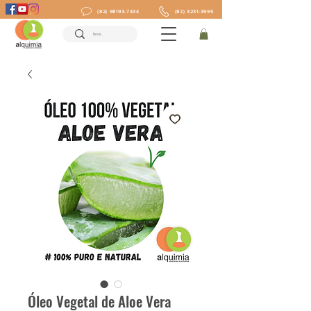
(82) 98193-7434
(82) 3231-3995
Óleo Vegetal de Aloe Vera