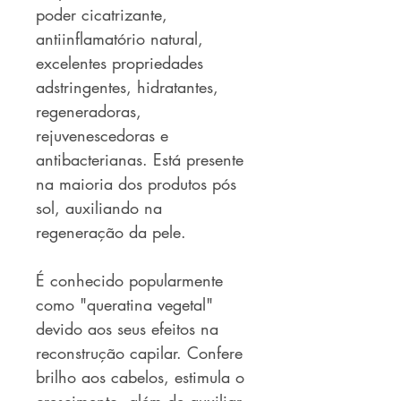
poder cicatrizante,
antiinflamatório natural,
excelentes propriedades
adstringentes, hidratantes,
regeneradoras,
rejuvenescedoras e
antibacterianas. Está presente
na maioria dos produtos pós
sol, auxiliando na
regeneração da pele.
É conhecido popularmente
como "queratina vegetal"
devido aos seus efeitos na
reconstrução capilar. Confere
brilho aos cabelos, estimula o
crescimento, além de auxiliar