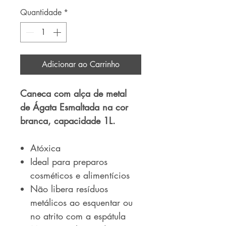
Quantidade
*
Adicionar ao Carrinho
Caneca com alça de metal
de Ágata Esmaltada na cor
branca, capacidade 1L.
Atóxica
Ideal para preparos
cosméticos e alimentícios
Não libera resíduos
metálicos ao esquentar ou
no atrito com a espátula