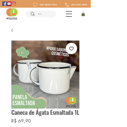
(82) 98193-7434
(82) 3231-3995
Caneca de Ágata Esmaltada 1L
Preço
R$ 69,90