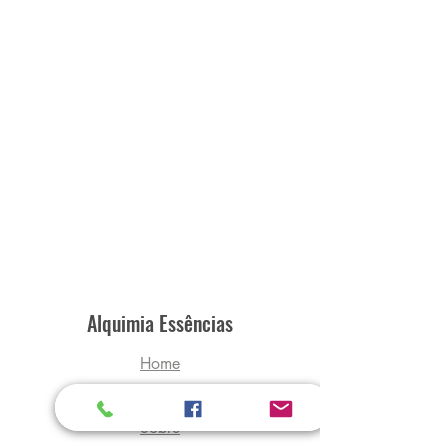
Alquimia Essências
Home
Loja
Sobre