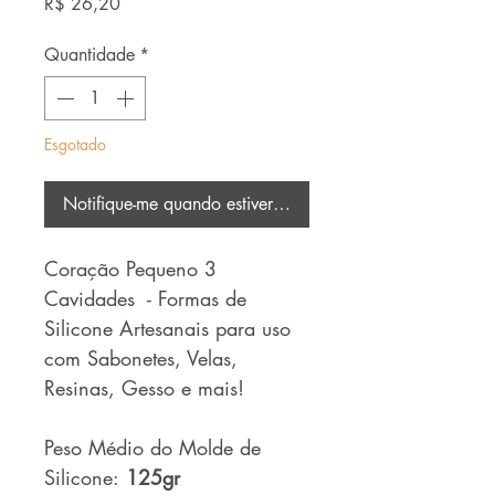
Preço
R$ 26,20
Quantidade
*
Esgotado
Notifique-me quando estiver disponível
Coração Pequeno 3
Cavidades - Formas de
Silicone Artesanais para uso
com Sabonetes, Velas,
Resinas, Gesso e mais!
Peso Médio do Molde de
Silicone:
125gr