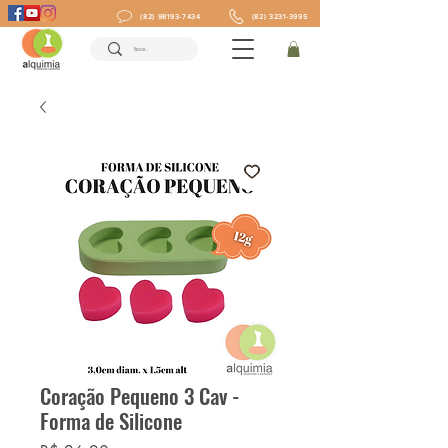
(82) 98193-7434
(82) 3231-3995
Coração Pequeno 3 Cav -
Forma de Silicone