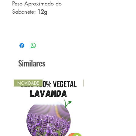
Peso Aproximado do
Sabonete
: 12g
Similares
NOVIDADE
NOVIDADE