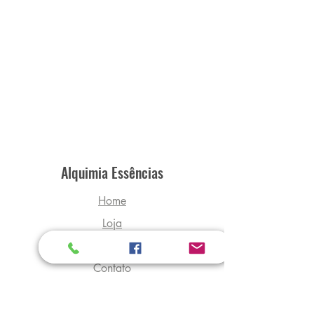
Alquimia Essências
Home
Loja
Sobre
Contato