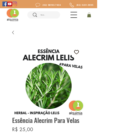
(82) 98193-7434
(82) 3231-3995
Essência Alecrim Para Velas
Preço
R$ 25,00