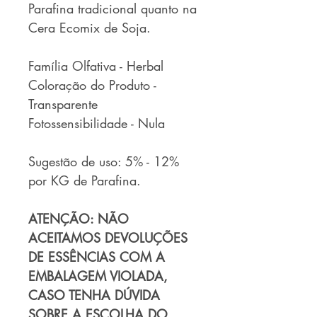
Parafina tradicional quanto na
Cera Ecomix de Soja.
Família Olfativa - Herbal
Coloração do Produto -
Transparente
Fotossensibilidade - Nula
Sugestão de uso: 5% - 12%
por KG de Parafina.
ATENÇÃO: NÃO
ACEITAMOS DEVOLUÇÕES
DE ESSÊNCIAS COM A
EMBALAGEM VIOLADA,
CASO TENHA DÚVIDA
SOBRE A ESCOLHA DO