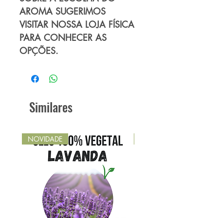
AROMA SUGERIMOS
VISITAR NOSSA LOJA FÍSICA
PARA CONHECER AS
OPÇÕES.
Similares
NOVIDADE
NOVIDADE