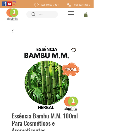
(82) 98193-7434
(82) 3231-3995
Essência Bambu M.M. 100ml
Para Cosméticos e
Aromatizantes