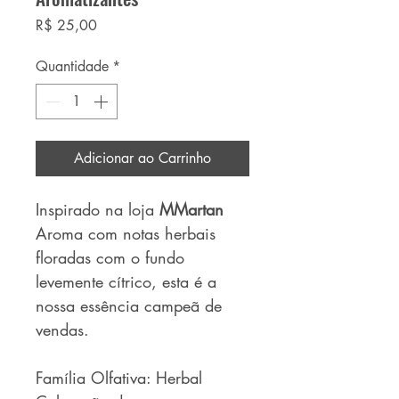
Preço
R$ 25,00
Quantidade
*
Adicionar ao Carrinho
Inspirado na loja
MMartan
Aroma com notas herbais
floradas com o fundo
levemente cítrico, esta é a
nossa essência campeã de
vendas.
Família Olfativa: Herbal