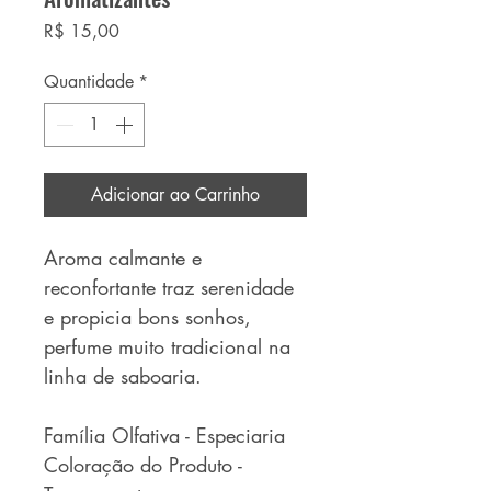
Preço
R$ 15,00
Quantidade
*
Adicionar ao Carrinho
Aroma calmante e
reconfortante traz serenidade
e propicia bons sonhos,
perfume muito tradicional na
linha de saboaria.
Família Olfativa - Especiaria
Coloração do Produto -