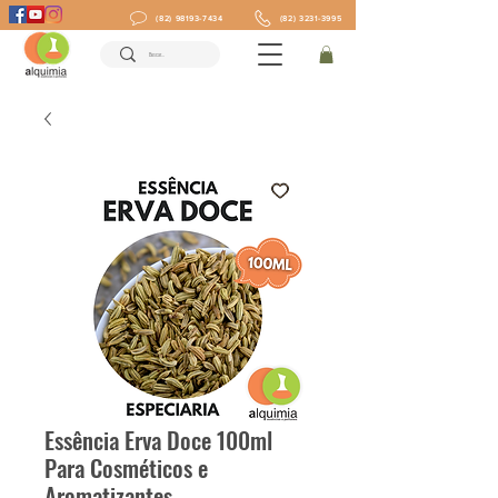
(82) 98193-7434
(82) 3231-3995
Essência Erva Doce 100ml
Para Cosméticos e
Aromatizantes