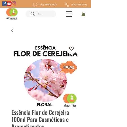
(82) 98193-7434
(82) 3231-3995
Essência Flor de Cerejeira
100ml Para Cosméticos e
Aromatizantes