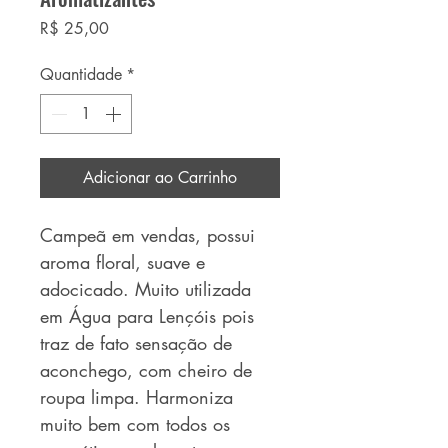
Preço
R$ 25,00
Quantidade
*
Adicionar ao Carrinho
Campeã em vendas, possui
aroma floral, suave e
adocicado. Muito utilizada
em Água para Lençóis pois
traz de fato sensação de
aconchego, com cheiro de
roupa limpa. Harmoniza
muito bem com todos os