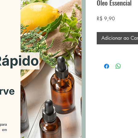
Óleo Essencial
Preço
R$ 9,90
Adicionar ao Car