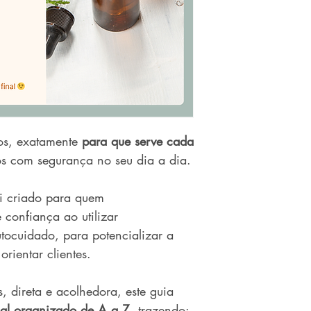
os, exatamente
para que serve cada
s com segurança no seu dia a dia.
i criado para quem
 confiança ao utilizar
tocuidado, para potencializar a
rientar clientes.
 direta e acolhedora, este guia
ial organizado de A a Z
, trazendo: