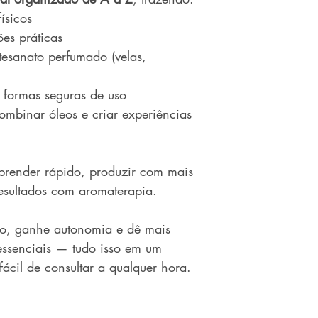
ísicos
ões práticas
tesanato perfumado (velas,
 formas seguras de uso
ombinar óleos e criar experiências
aprender rápido, produzir com mais
esultados com aromaterapia.
to, ganhe autonomia e dê mais
essenciais — tudo isso em um
fácil de consultar a qualquer hora.