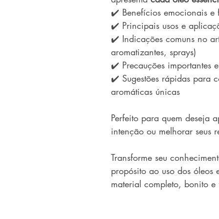
✔️ Benefícios emocionais e f
✔️ Principais usos e aplicaç
✔️ Indicações comuns no ar
aromatizantes, sprays)
✔️ Precauções importantes e
✔️ Sugestões rápidas para c
aromáticas únicas
Perfeito para quem deseja 
intenção ou melhorar seus r
Transforme seu conhecimen
propósito ao uso dos óleos 
material completo, bonito e 