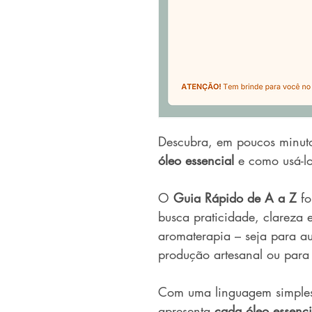
Descubra, em poucos minut
óleo essencial
e como usá-lo
O
Guia Rápido de A a Z
fo
busca praticidade, clareza e
aromaterapia – seja para au
produção artesanal ou para o
Com uma linguagem simples,
apresenta
cada óleo essenc