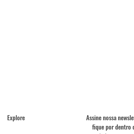
Explore
Assine nossa newsle
fique por dentro 