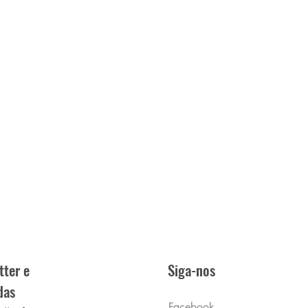
tter e
Siga-nos
das
Facebook