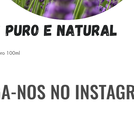
uro 100ml
GA-NOS NO INSTAG