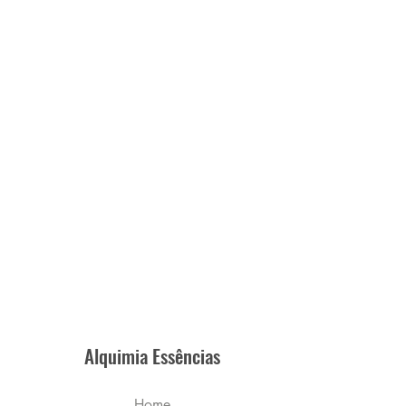
Alquimia Essências
Home