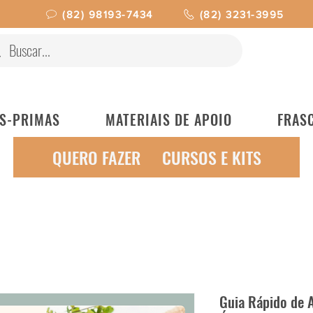
(82) 98193-7434
(82) 3231-3995
S-PRIMAS
MATERIAIS DE APOIO
FRAS
QUERO FAZER
CURSOS E KITS
Guia Rápido de A