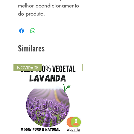
melhor acondicionamento
do produto.
Similares
NOVIDADE
NOVIDADE