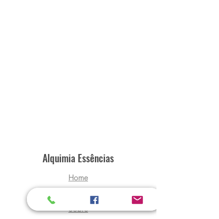
Alquimia Essências
Home
Loja
Sobre