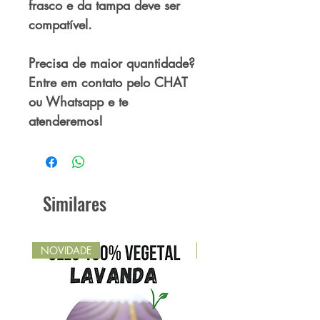
frasco e da tampa deve ser
compatível.
Precisa de maior quantidade?
Entre em contato pelo CHAT
ou Whatsapp e te
atenderemos!
Similares
NOVIDADE
NOVIDADE