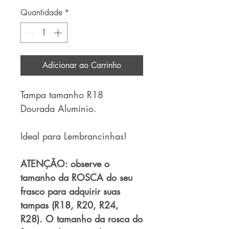
Quantidade
*
Adicionar ao Carrinho
Tampa tamanho R18
Dourada Alumínio.
Ideal para Lembrancinhas!
ATENÇÃO: observe o
tamanho da ROSCA do seu
frasco para adquirir suas
tampas (R18, R20, R24,
R28). O tamanho da rosca do