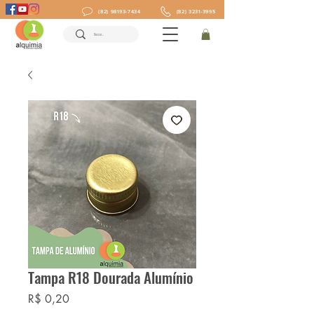
(82) 98193-7434
(82) 3231-3995
Tampa R18 Dourada Alumínio
Preço
R$ 0,20