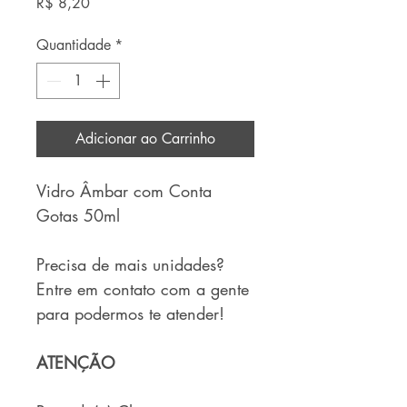
Preço
R$ 8,20
Quantidade
*
Adicionar ao Carrinho
Vidro Âmbar com Conta
Gotas 50ml
Precisa de mais unidades?
Entre em contato com a gente
para podermos te atender!
ATENÇÃO