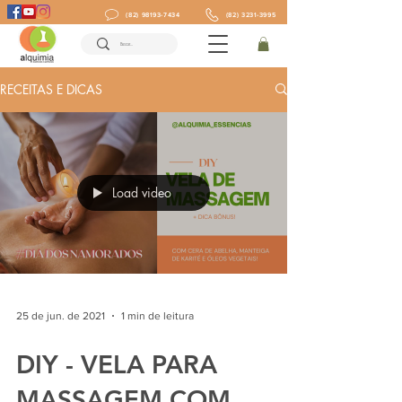
(82) 98193-7434
(82) 3231-3995
RECEITAS E DICAS
Load video
25 de jun. de 2021
1 min de leitura
DIY - VELA PARA
MASSAGEM COM