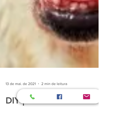
13 de mai. de 2021
2 min de leitura
DIY | SHAMPOO PET
COM ATIVOS