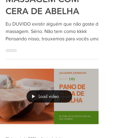
CERA DE ABELHA
Eu DUVIDO existir alguém que não goste de
massagem. Sério. Não tem como kkkk
Pensando nisso, trouxemos para vocês uma
receitinha de Vela...
Load video