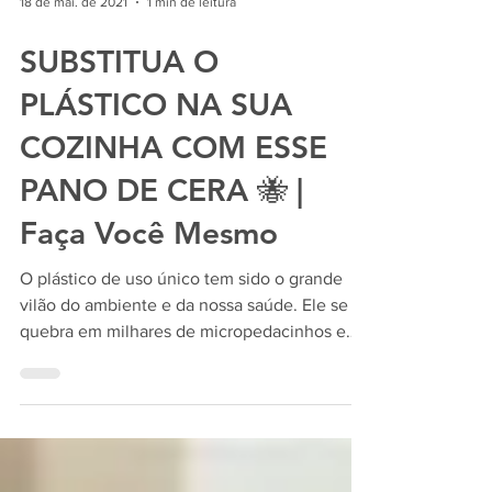
18 de mai. de 2021
1 min de leitura
SUBSTITUA O
PLÁSTICO NA SUA
COZINHA COM ESSE
PANO DE CERA 🐝 |
Faça Você Mesmo
O plástico de uso único tem sido o grande
vilão do ambiente e da nossa saúde. Ele se
quebra em milhares de micropedacinhos e
vão parar em...