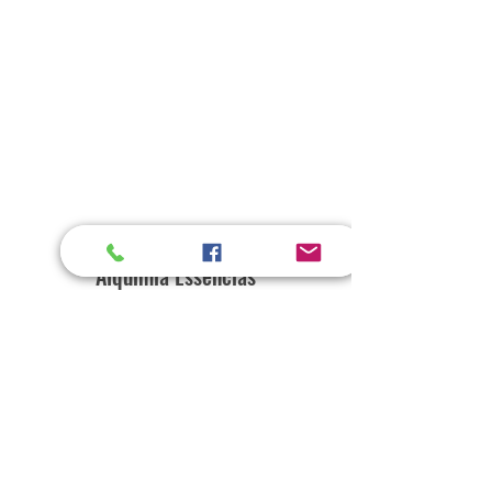
Alquimia Essências
Home
Loja
Sobre
Contato