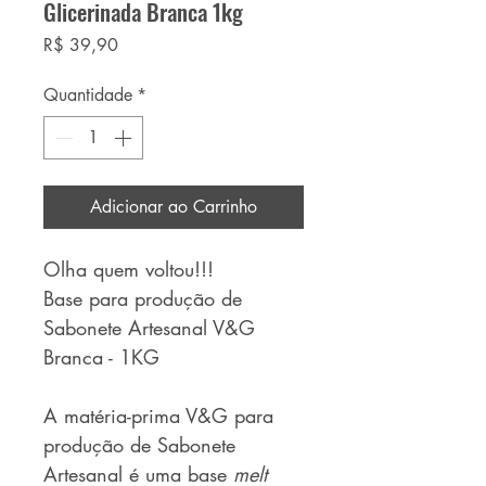
Glicerinada Branca 1kg
Preço
R$ 39,90
Quantidade
*
Adicionar ao Carrinho
Olha quem voltou!!!
Base para produção de
Sabonete Artesanal V&G
Branca - 1KG
A matéria-prima V&G para
produção de Sabonete
Artesanal é uma base
melt