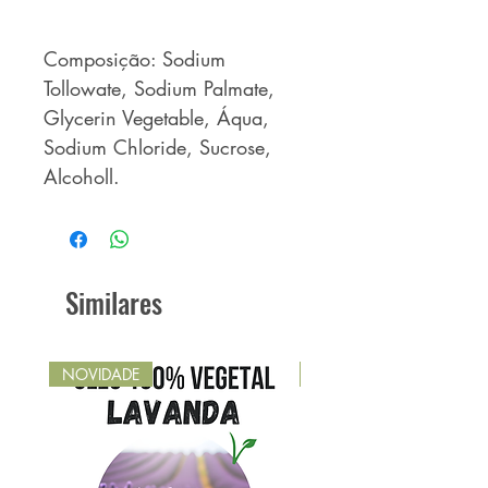
Composição: Sodium
Tollowate, Sodium Palmate,
Glycerin Vegetable, Áqua,
Sodium Chloride, Sucrose,
Alcoholl.
Similares
NOVIDADE
NOVIDADE