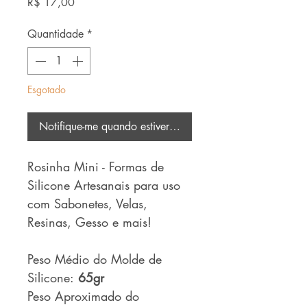
Preço
R$ 17,00
Quantidade
*
Esgotado
Notifique-me quando estiver disponível
Rosinha Mini - Formas de
Silicone Artesanais para uso
com Sabonetes, Velas,
Resinas, Gesso e mais!
Peso Médio do Molde de
Silicone:
65gr
Peso Aproximado do