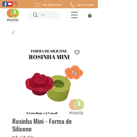
(82) 98193-7434
(82) 3231-3995
Rosinha Mini - Forma de
Silicone