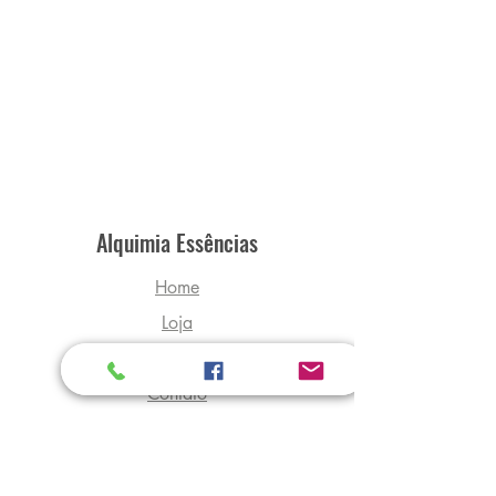
Alquimia Essências
Home
Loja
Sobre
Contato
Explore