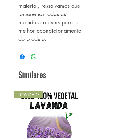
material, ressalvamos que
tomaremos todas as
medidas cabíveis para o
melhor acondicionamento
do produto.
Similares
NOVIDADE
NOVIDADE