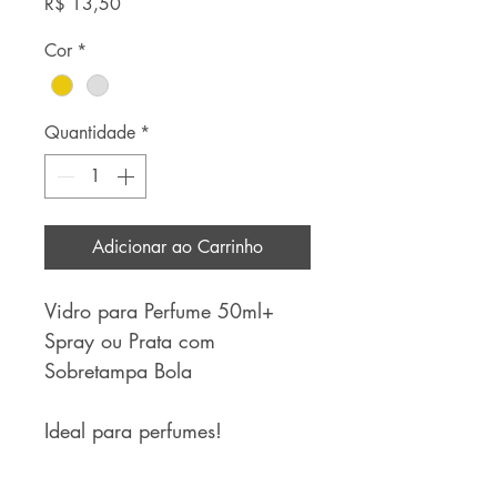
Preço
R$ 13,50
Cor
*
Quantidade
*
Adicionar ao Carrinho
Vidro para Perfume 50ml+
Spray ou Prata com
Sobretampa Bola
Ideal para perfumes!