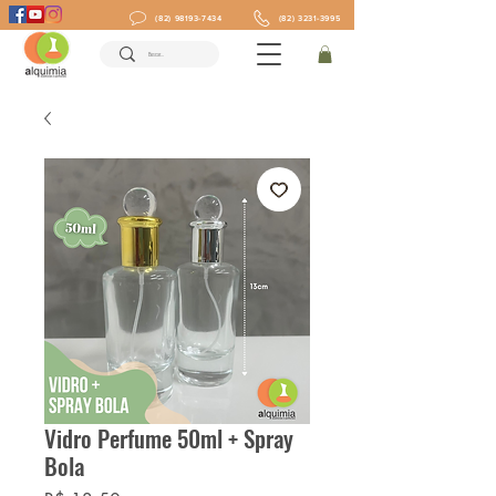
(82) 98193-7434
(82) 3231-3995
Vidro Perfume 50ml + Spray
Bola